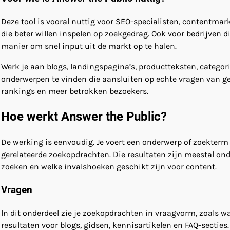
Deze tool is vooral nuttig voor SEO-specialisten, contentma
die beter willen inspelen op zoekgedrag. Ook voor bedrijven 
manier om snel input uit de markt op te halen.
Werk je aan blogs, landingspagina’s, productteksten, categor
onderwerpen te vinden die aansluiten op echte vragen van ge
rankings en meer betrokken bezoekers.
Hoe werkt Answer the Public?
De werking is eenvoudig. Je voert een onderwerp of zoekterm i
gerelateerde zoekopdrachten. Die resultaten zijn meestal ond
zoeken en welke invalshoeken geschikt zijn voor content.
Vragen
In dit onderdeel zie je zoekopdrachten in vraagvorm, zoals w
resultaten voor blogs, gidsen, kennisartikelen en FAQ-secties.