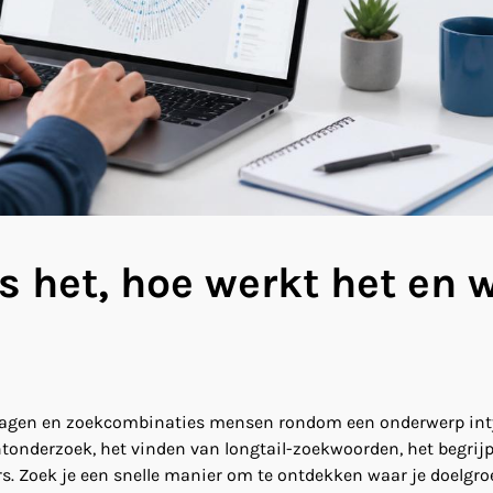
s het, hoe werkt het en 
e vragen en zoekcombinaties mensen rondom een onderwerp int
tonderzoek, het vinden van longtail-zoekwoorden, het begrij
s. Zoek je een snelle manier om te ontdekken waar je doelgro