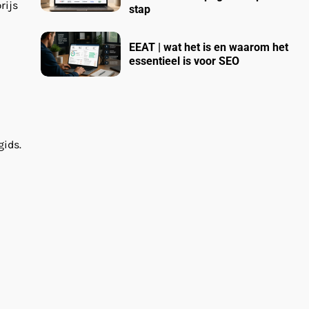
rijs
stap
EEAT | wat het is en waarom het
essentieel is voor SEO
gids.