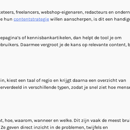
rketeers, freelancers, webshop-eigenaren, redacteurs en onde
die hun
contentstrategie
willen aanscherpen, is dit een handig
iepagina’s of kennisbankartikelen, dan helpt de tool je om
bruikers. Daarmee vergroot je de kans op relevante content, b
n, kiest een taal of regio en krijgt daarna een overzicht van
erverdeeld in verschillende typen, zodat je snel ziet hoe mens
at, hoe, waarom, wanneer en welke. Dit zijn vaak de meest bru
 Ze geven direct inzicht in de problemen, twijfels en