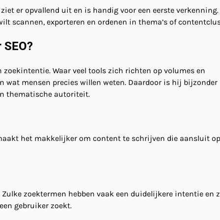
ziet er opvallend uit en is handig voor een eerste verkenning. 
 wilt scannen, exporteren en ordenen in thema’s of contentclus
r SEO?
n zoekintentie. Waar veel tools zich richten op volumes en
en wat mensen precies willen weten. Daardoor is hij bijzonder
n thematische autoriteit.
maakt het makkelijker om content te schrijven die aansluit o
n. Zulke zoektermen hebben vaak een duidelijkere intentie en z
 een gebruiker zoekt.