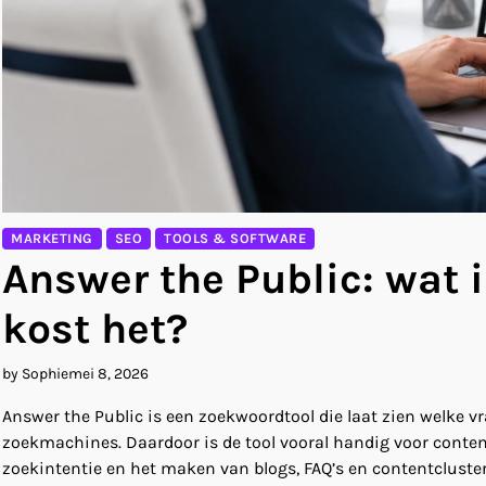
MARKETING
SEO
TOOLS & SOFTWARE
Answer the Public: wat i
kost het?
by Sophie
mei 8, 2026
Answer the Public is een zoekwoordtool die laat zien welk
zoekmachines. Daardoor is de tool vooral handig voor conten
zoekintentie en het maken van blogs, FAQ’s en contentcluster