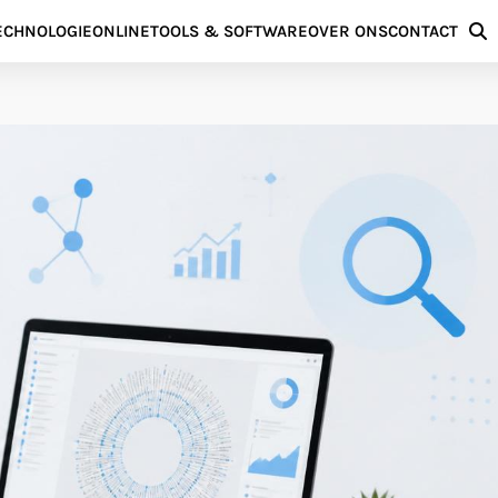
TECHNOLOGIE
ONLINE
TOOLS & SOFTWARE
OVER ONS
CONTACT