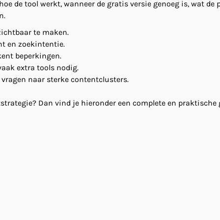
 hoe de tool werkt, wanneer de gratis versie genoeg is, wat de p
n.
zichtbaar te maken.
nt en zoekintentie.
 kent beperkingen.
vaak extra tools nodig.
 vragen naar sterke contentclusters.
tstrategie? Dan vind je hieronder een complete en praktische 