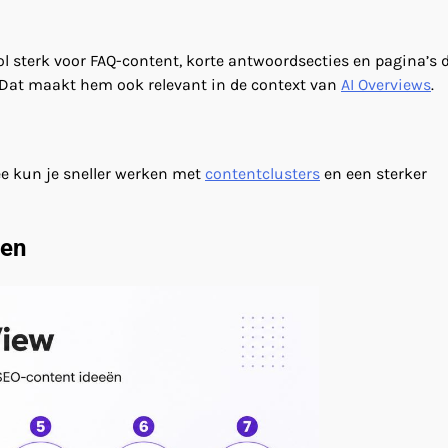
l sterk voor FAQ-content, korte antwoordsecties en pagina’s 
 Dat maakt hem ook relevant in de context van
AI Overviews
.
ee kun je sneller werken met
contentclusters
en een sterker
ken