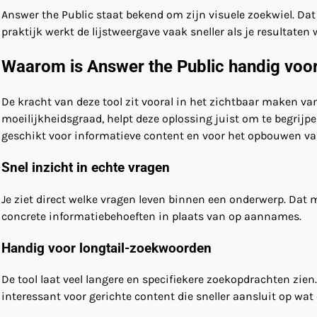
Answer the Public staat bekend om zijn visuele zoekwiel. Dat 
praktijk werkt de lijstweergave vaak sneller als je resultaten
Waarom is Answer the Public handig voo
De kracht van deze tool zit vooral in het zichtbaar maken va
moeilijkheidsgraad, helpt deze oplossing juist om te begrijp
geschikt voor informatieve content en voor het opbouwen va
Snel inzicht in echte vragen
Je ziet direct welke vragen leven binnen een onderwerp. Dat 
concrete informatiebehoeften in plaats van op aannames.
Handig voor longtail-zoekwoorden
De tool laat veel langere en specifiekere zoekopdrachten zie
interessant voor gerichte content die sneller aansluit op wat