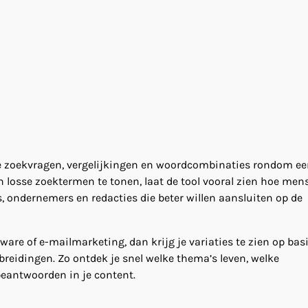
ie zoekvragen, vergelijkingen en woordcombinaties rondom e
en losse zoektermen te tonen, laat de tool vooral zien hoe me
 ondernemers en redacties die beter willen aansluiten op de
are of e-mailmarketing, dan krijg je variaties te zien op bas
breidingen. Zo ontdek je snel welke thema’s leven, welke
beantwoorden in je content.