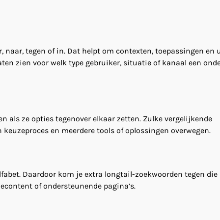
, naar, tegen of in. Dat helpt om contexten, toepassingen en 
ten zien voor welk type gebruiker, situatie of kanaal een ond
 als ze opties tegenover elkaar zetten. Zulke vergelijkende
un keuzeproces en meerdere tools of oplossingen overwegen.
alfabet. Daardoor kom je extra longtail-zoekwoorden tegen di
hecontent of ondersteunende pagina’s.