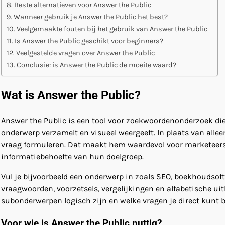
Beste alternatieven voor Answer the Public
Wanneer gebruik je Answer the Public het best?
Veelgemaakte fouten bij het gebruik van Answer the Public
Is Answer the Public geschikt voor beginners?
Veelgestelde vragen over Answer the Public
Conclusie: is Answer the Public de moeite waard?
Wat is Answer the Public?
Answer the Public is een tool voor zoekwoordenonderzoek d
onderwerp verzamelt en visueel weergeeft. In plaats van alle
vraag formuleren. Dat maakt hem waardevol voor marketeers,
informatiebehoefte van hun doelgroep.
Vul je bijvoorbeeld een onderwerp in zoals SEO, boekhoudsoftw
vraagwoorden, voorzetsels, vergelijkingen en alfabetische uit
subonderwerpen logisch zijn en welke vragen je direct kunt 
Voor wie is Answer the Public nuttig?