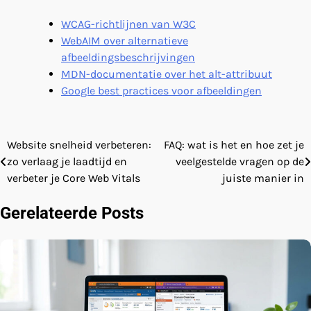
WCAG-richtlijnen van W3C
WebAIM over alternatieve
afbeeldingsbeschrijvingen
MDN-documentatie over het alt-attribuut
Google best practices voor afbeeldingen
Website snelheid verbeteren:
FAQ: wat is het en hoe zet je
Bericht
zo verlaag je laadtijd en
veelgestelde vragen op de
navigatie
verbeter je Core Web Vitals
juiste manier in
Gerelateerde Posts