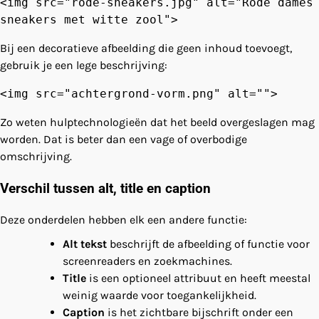
<img src="rode-sneakers.jpg" alt="Rode dames
sneakers met witte zool">
Bij een decoratieve afbeelding die geen inhoud toevoegt,
gebruik je een lege beschrijving:
<img src="achtergrond-vorm.png" alt="">
Zo weten hulptechnologieën dat het beeld overgeslagen mag
worden. Dat is beter dan een vage of overbodige
omschrijving.
Verschil tussen alt, title en caption
Deze onderdelen hebben elk een andere functie:
Alt tekst
beschrijft de afbeelding of functie voor
screenreaders en zoekmachines.
Title
is een optioneel attribuut en heeft meestal
weinig waarde voor toegankelijkheid.
Caption
is het zichtbare bijschrift onder een