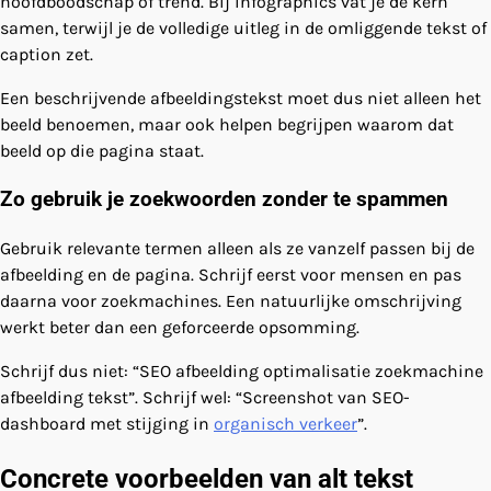
hoofdboodschap of trend. Bij infographics vat je de kern
samen, terwijl je de volledige uitleg in de omliggende tekst of
caption zet.
Een beschrijvende afbeeldingstekst moet dus niet alleen het
beeld benoemen, maar ook helpen begrijpen waarom dat
beeld op die pagina staat.
Zo gebruik je zoekwoorden zonder te spammen
Gebruik relevante termen alleen als ze vanzelf passen bij de
afbeelding en de pagina. Schrijf eerst voor mensen en pas
daarna voor zoekmachines. Een natuurlijke omschrijving
werkt beter dan een geforceerde opsomming.
Schrijf dus niet: “SEO afbeelding optimalisatie zoekmachine
afbeelding tekst”. Schrijf wel: “Screenshot van SEO-
dashboard met stijging in
organisch verkeer
”.
Concrete voorbeelden van alt tekst