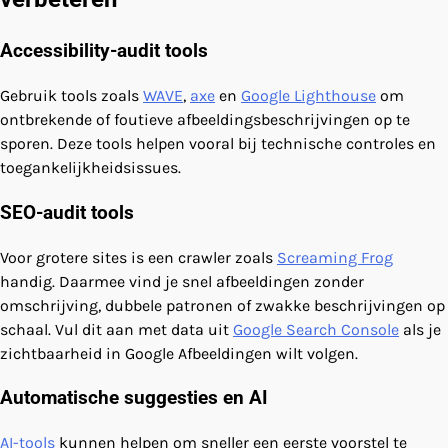
Accessibility-audit tools
Gebruik tools zoals
WAVE
,
axe
en
Google Lighthouse
om
ontbrekende of foutieve afbeeldingsbeschrijvingen op te
sporen. Deze tools helpen vooral bij technische controles en
toegankelijkheidsissues.
SEO-audit tools
Voor grotere sites is een crawler zoals
Screaming Frog
handig. Daarmee vind je snel afbeeldingen zonder
omschrijving, dubbele patronen of zwakke beschrijvingen op
schaal. Vul dit aan met data uit
Google Search Console
als je
zichtbaarheid in Google Afbeeldingen wilt volgen.
Automatische suggesties en AI
AI-tools
kunnen helpen om sneller een eerste voorstel te