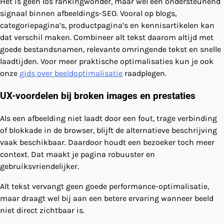
Het is geen los rankingwonder, maar wel een ondersteunend
signaal binnen afbeeldings-SEO. Vooral op blogs,
categoriepagina’s, productpagina’s en kennisartikelen kan
dat verschil maken. Combineer alt tekst daarom altijd met
goede bestandsnamen, relevante omringende tekst en snelle
laadtijden. Voor meer praktische optimalisaties kun je ook
onze
gids over beeldoptimalisatie
raadplegen.
UX-voordelen bij broken images en prestaties
Als een afbeelding niet laadt door een fout, trage verbinding
of blokkade in de browser, blijft de alternatieve beschrijving
vaak beschikbaar. Daardoor houdt een bezoeker toch meer
context. Dat maakt je pagina robuuster en
gebruiksvriendelijker.
Alt tekst vervangt geen goede performance-optimalisatie,
maar draagt wel bij aan een betere ervaring wanneer beeld
niet direct zichtbaar is.