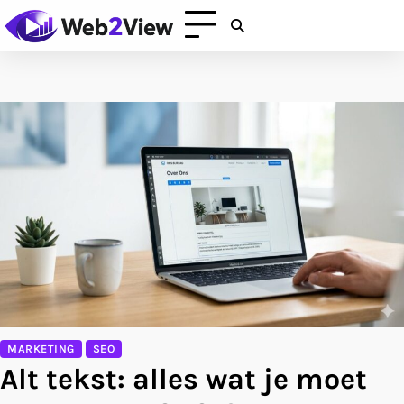
Skip
to
content
MARKETING
SEO
Alt tekst: alles wat je moet