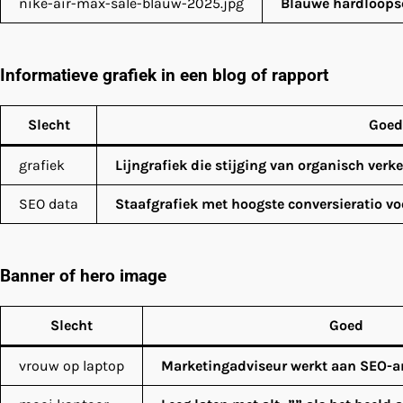
nike-air-max-sale-blauw-2025.jpg
Blauwe hardloopsc
Informatieve grafiek in een blog of rapport
Slecht
Goed
grafiek
Lijngrafiek die stijging van organisch ver
SEO data
Staafgrafiek met hoogste conversieratio vo
Banner of hero image
Slecht
Goed
vrouw op laptop
Marketingadviseur werkt aan SEO-a