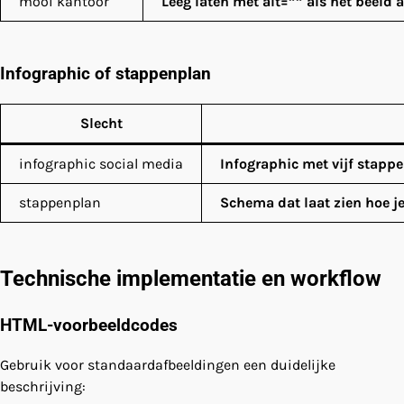
mooi kantoor
Leeg laten met alt=”” als het beeld a
Infographic of stappenplan
Slecht
infographic social media
Infographic met vijf stapp
stappenplan
Schema dat laat zien hoe je
Technische implementatie en workflow
HTML-voorbeeldcodes
Gebruik voor standaardafbeeldingen een duidelijke
beschrijving: