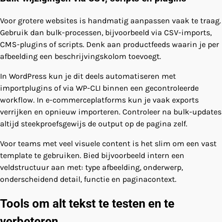
Voor grotere websites is handmatig aanpassen vaak te traag.
Gebruik dan bulk-processen, bijvoorbeeld via CSV-imports,
CMS-plugins of scripts. Denk aan productfeeds waarin je per
afbeelding een beschrijvingskolom toevoegt.
In WordPress kun je dit deels automatiseren met
importplugins of via WP-CLI binnen een gecontroleerde
workflow. In e-commerceplatforms kun je vaak exports
verrijken en opnieuw importeren. Controleer na bulk-updates
altijd steekproefsgewijs de output op de pagina zelf.
Voor teams met veel visuele content is het slim om een vast
template te gebruiken. Bied bijvoorbeeld intern een
veldstructuur aan met: type afbeelding, onderwerp,
onderscheidend detail, functie en paginacontext.
Tools om alt tekst te testen en te
verbeteren